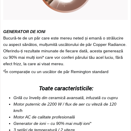
GENERATOR DE IONI
Bucură-te de un păr care este mereu neted și emană o strălucire
cu aspect sănătos, mulțumită uscătorului de păr Copper Radiance.
Oferindu-ți rezultate minunate de fiecare dată, acesta generează
cu 90% mai mulți ioni* care vor conferi părului tău acel luciu, fără
efect frizz, la care ai visat mereu.
*În comparație cu un uscător de păr Remington standard
Toate caracteristicile:
Grilă cu înveliș din ceramică avansată, infuzată cu cupru
Motor puternic de 2200 W / flux de aer cu viteză de 120
km/h
Motor AC de calitate profesională
Generator de ioni – cu 90% mai mulți ioni*
3 setări de temperatură / 2 viteze