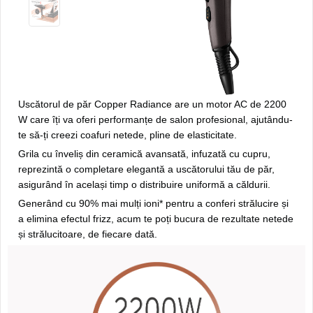
Uscătorul de păr Copper Radiance are un motor AC de 2200
W care îți va oferi performanțe de salon profesional, ajutându-
te să-ți creezi coafuri netede, pline de elasticitate.
Grila cu înveliș din ceramică avansată, infuzată cu cupru,
reprezintă o completare elegantă a uscătorului tău de păr,
asigurând în același timp o distribuire uniformă a căldurii.
Generând cu 90% mai mulți ioni* pentru a conferi strălucire și
a elimina efectul frizz, acum te poți bucura de rezultate netede
și strălucitoare, de fiecare dată.