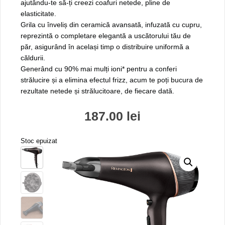
ajutându-te să-ți creezi coafuri netede, pline de
elasticitate.
Grila cu înveliș din ceramică avansată, infuzată cu cupru,
reprezintă o completare elegantă a uscătorului tău de
păr, asigurând în același timp o distribuire uniformă a
căldurii.
Generând cu 90% mai mulți ioni* pentru a conferi
strălucire și a elimina efectul frizz, acum te poți bucura de
rezultate netede și strălucitoare, de fiecare dată.
187.00
lei
Stoc epuizat