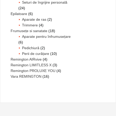
Seturi de îngrijire personală
(24)
Epilatoare
(6)
Aparate de ras
(2)
Trimmere
(4)
Frumusețe si sanatate
(18)
Aparate pentru înfrumusețare
(6)
Pedichiură
(2)
Perii de curățare
(10)
Remington AIRvive
(4)
Remington LIMITLESS X
(3)
Remington PROLUXE YOU
(4)
Vara REMINGTON
(16)