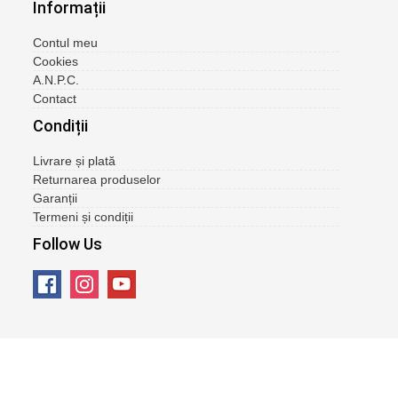
Informații
Contul meu
Cookies
A.N.P.C.
Contact
Condiții
Livrare și plată
Returnarea produselor
Garanții
Termeni și condiții
Follow Us