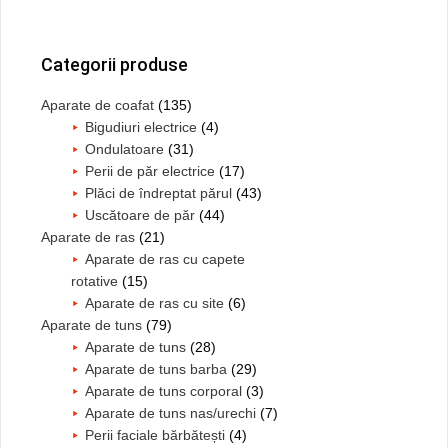
Bara
principală
Categorii produse
Aparate de coafat
(135)
Bigudiuri electrice
(4)
Ondulatoare
(31)
Perii de păr electrice
(17)
Plăci de îndreptat părul
(43)
Uscătoare de păr
(44)
Aparate de ras
(21)
Aparate de ras cu capete
rotative
(15)
Aparate de ras cu site
(6)
Aparate de tuns
(79)
Aparate de tuns
(28)
Aparate de tuns barba
(29)
Aparate de tuns corporal
(3)
Aparate de tuns nas/urechi
(7)
Perii faciale bărbătești
(4)