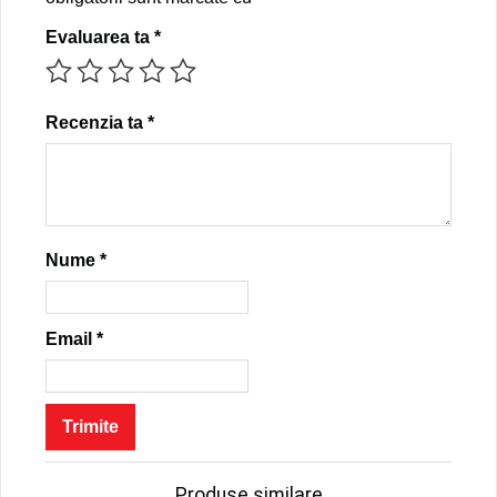
Evaluarea ta
*
Recenzia ta
*
Nume
*
Email
*
Produse similare