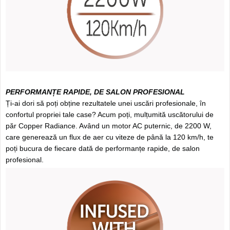
PERFORMANȚE RAPIDE, DE SALON PROFESIONAL
Ți-ai dori să poți obține rezultatele unei uscări profesionale, în
confortul propriei tale case? Acum poți, mulțumită uscătorului de
păr Copper Radiance. Având un motor AC puternic, de 2200 W,
care generează un flux de aer cu viteze de până la 120 km/h, te
poți bucura de fiecare dată de performanțe rapide, de salon
profesional.