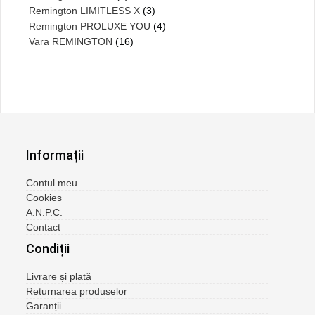
Remington LIMITLESS X
(3)
Remington PROLUXE YOU
(4)
Vara REMINGTON
(16)
Informații
Contul meu
Cookies
A.N.P.C.
Contact
Condiții
Livrare și plată
Returnarea produselor
Garanții