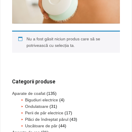
Nu a fost găsit niciun produs care să se
potrivească cu selecția ta.
Bara
principală
Categorii produse
Aparate de coafat
(135)
Bigudiuri electrice
(4)
Ondulatoare
(31)
Perii de păr electrice
(17)
Plăci de îndreptat părul
(43)
Uscătoare de păr
(44)