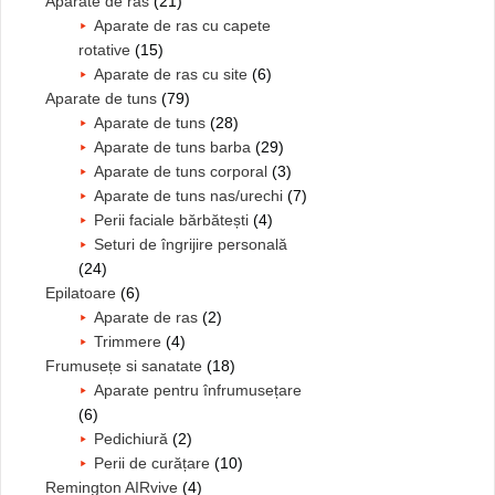
Aparate de ras
(21)
Aparate de ras cu capete
rotative
(15)
Aparate de ras cu site
(6)
Aparate de tuns
(79)
Aparate de tuns
(28)
Aparate de tuns barba
(29)
Aparate de tuns corporal
(3)
Aparate de tuns nas/urechi
(7)
Perii faciale bărbătești
(4)
Seturi de îngrijire personală
(24)
Epilatoare
(6)
Aparate de ras
(2)
Trimmere
(4)
Frumusețe si sanatate
(18)
Aparate pentru înfrumusețare
(6)
Pedichiură
(2)
Perii de curățare
(10)
Remington AIRvive
(4)