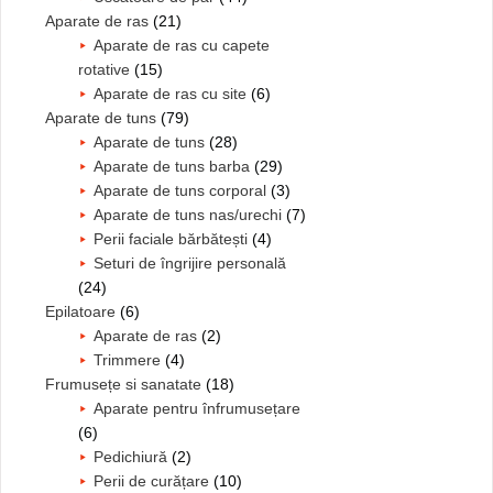
Aparate de ras
(21)
Aparate de ras cu capete
rotative
(15)
Aparate de ras cu site
(6)
Aparate de tuns
(79)
Aparate de tuns
(28)
Aparate de tuns barba
(29)
Aparate de tuns corporal
(3)
Aparate de tuns nas/urechi
(7)
Perii faciale bărbătești
(4)
Seturi de îngrijire personală
(24)
Epilatoare
(6)
Aparate de ras
(2)
Trimmere
(4)
Frumusețe si sanatate
(18)
Aparate pentru înfrumusețare
(6)
Pedichiură
(2)
Perii de curățare
(10)