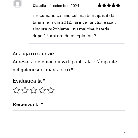
Claudiu
–
1 octombrie 2024
5
out of 5
il recomand ca fiind cel mai bun aparat de
tuns in am din 2012.. si inca functioneaza ,
singura pr2oblema , nu mai tine bateria..
dupa 12 ani era de asteptat nu ?
Adaugă o recenzie
Adresa ta de email nu va fi publicată.
Câmpurile
obligatorii sunt marcate cu
*
Evaluarea ta
*
Recenzia ta
*