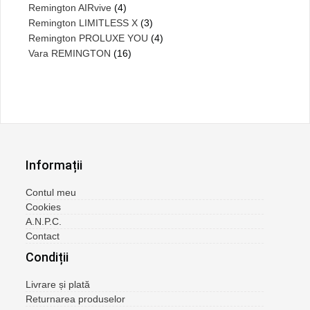
Remington AIRvive
(4)
Remington LIMITLESS X
(3)
Remington PROLUXE YOU
(4)
Vara REMINGTON
(16)
Informații
Contul meu
Cookies
A.N.P.C.
Contact
Condiții
Livrare și plată
Returnarea produselor