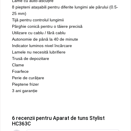
Lame cu auto-ascuțire
8 piepteni atașabili pentru diferite lungimi ale părului (0.5-
25 mm)
Tijă pentru controlul lungimii
Pârghie conică pentru o tăiere precisă
Utilizare cu cablu / fără cablu
Autonomie de până la 40 de minute
Indicator luminos nivel încărcare
Lamele nu necesită lubrifiere
Trusă de depozitare
Clame
Foarfece
Perie de curățare
Pieptene frizer
3 ani garanție
6 recenzii pentru
Aparat de tuns Stylist
HC363C