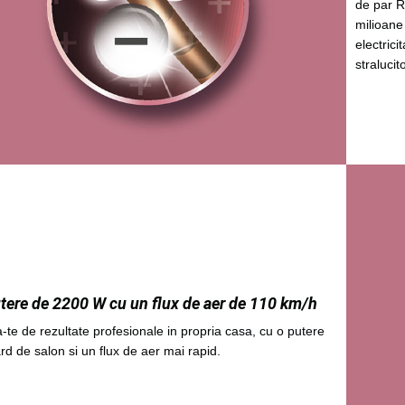
de par R
milioane
electricit
stralucito
tere de 2200 W cu un flux de aer de 110 km/h
-te de rezultate profesionale in propria casa, cu o putere
rd de salon si un flux de aer mai rapid.