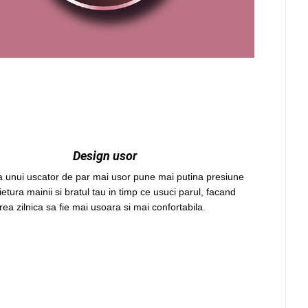
Design usor
ea unui uscator de par mai usor pune mai putina presiune
etura mainii si bratul tau in timp ce usuci parul, facand
ea zilnica sa fie mai usoara si mai confortabila.