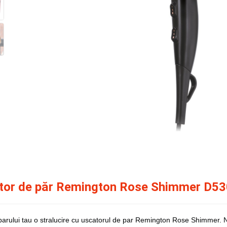
tor de păr Remington Rose Shimmer D5
parului tau o stralucire cu uscatorul de par Remington Rose Shimmer. Nu