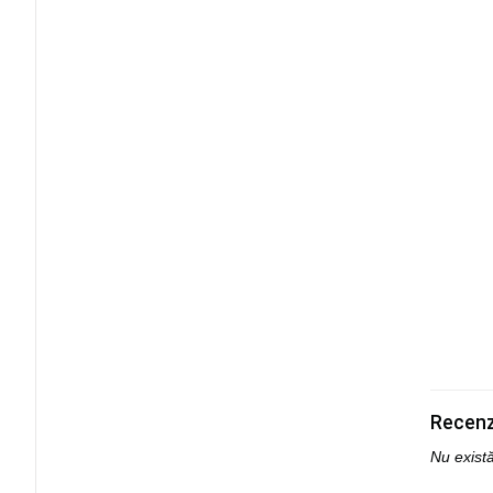
Recenz
Nu exist