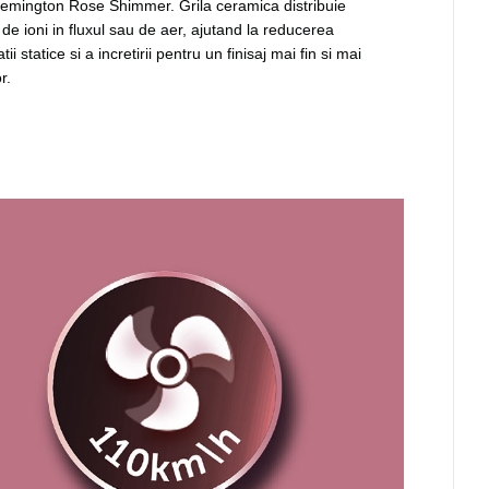
emington Rose Shimmer. Grila ceramica distribuie
 de ioni in fluxul sau de aer, ajutand la reducerea
atii statice si a incretirii pentru un finisaj mai fin si mai
r.