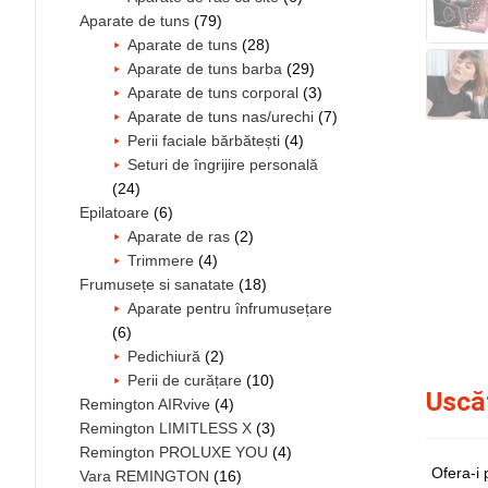
Aparate de tuns
(79)
Aparate de tuns
(28)
Aparate de tuns barba
(29)
Aparate de tuns corporal
(3)
Aparate de tuns nas/urechi
(7)
Perii faciale bărbătești
(4)
Seturi de îngrijire personală
(24)
Epilatoare
(6)
Aparate de ras
(2)
Trimmere
(4)
Frumusețe si sanatate
(18)
Aparate pentru înfrumusețare
(6)
Pedichiură
(2)
Perii de curățare
(10)
Uscă
Remington AIRvive
(4)
Remington LIMITLESS X
(3)
Remington PROLUXE YOU
(4)
Ofera-i 
Vara REMINGTON
(16)