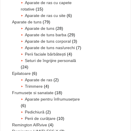
Aparate de ras cu capete
rotative
(15)
Aparate de ras cu site
(6)
Aparate de tuns
(79)
Aparate de tuns
(28)
Aparate de tuns barba
(29)
Aparate de tuns corporal
(3)
Aparate de tuns nas/urechi
(7)
Perii faciale bărbătești
(4)
Seturi de îngrijire personală
(24)
Epilatoare
(6)
Aparate de ras
(2)
Trimmere
(4)
Frumusețe si sanatate
(18)
Aparate pentru înfrumusețare
(6)
Pedichiură
(2)
Perii de curățare
(10)
Remington AIRvive
(4)