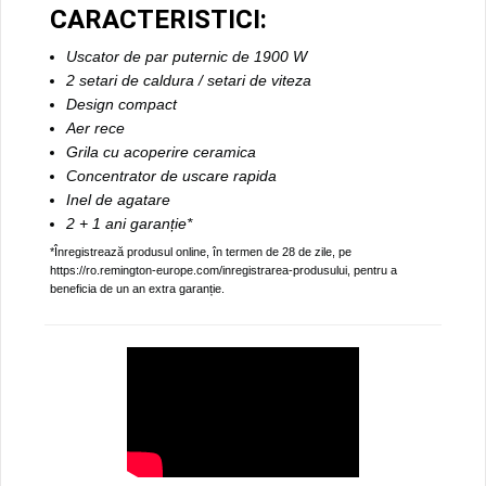
CARACTERISTICI:
Uscator de par puternic de 1900 W
2 setari de caldura / setari de viteza
Design compact
Aer rece
Grila cu acoperire ceramica
Concentrator de uscare rapida
Inel de agatare
2 + 1 ani garanție*
*Înregistrează produsul online, în termen de 28 de zile, pe
https://ro.remington-europe.com/inregistrarea-produsului, pentru a
beneficia de un an extra garanție.