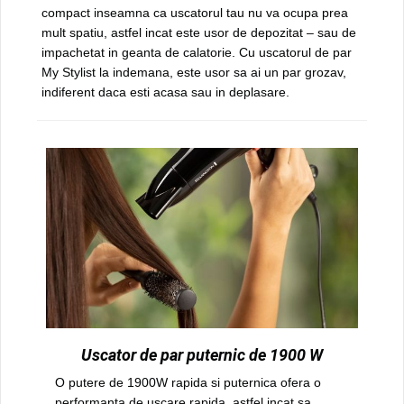
compact inseamna ca uscatorul tau nu va ocupa prea
mult spatiu, astfel incat este usor de depozitat – sau de
impachetat in geanta de calatorie. Cu uscatorul de par
My Stylist la indemana, este usor sa ai un par grozav,
indiferent daca esti acasa sau in deplasare.
Uscator de par puternic de 1900 W
O putere de 1900W rapida si puternica ofera o
performanta de uscare rapida, astfel incat sa