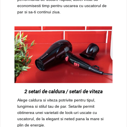
economisesti timp pentru uscarea cu uscatorul de
par si sa-ti continui ziua.
2 setari de caldura / setari de viteza
Alege caldura si viteza potrivite pentru tipul,
lungimea si stilul tau de par. Setarile permit
obtinerea unei varietati de look-uri uscate cu
uscatorul, de la elegant si neted pana la mare si
plin de energie.