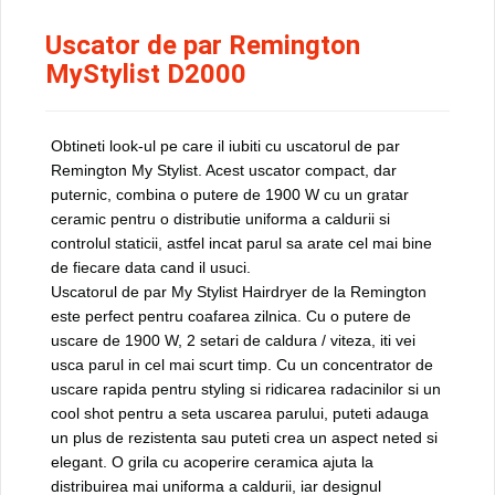
Uscator de par Remington
MyStylist D2000
Obtineti look-ul pe care il iubiti cu uscatorul de par
Remington My Stylist. Acest uscator compact, dar
puternic, combina o putere de 1900 W cu un gratar
ceramic pentru o distributie uniforma a caldurii si
controlul staticii, astfel incat parul sa arate cel mai bine
de fiecare data cand il usuci.
Uscatorul de par My Stylist Hairdryer de la Remington
este perfect pentru coafarea zilnica. Cu o putere de
uscare de 1900 W, 2 setari de caldura / viteza, iti vei
usca parul in cel mai scurt timp. Cu un concentrator de
uscare rapida pentru styling si ridicarea radacinilor si un
cool shot pentru a seta uscarea parului, puteti adauga
un plus de rezistenta sau puteti crea un aspect neted si
elegant. O grila cu acoperire ceramica ajuta la
distribuirea mai uniforma a caldurii, iar designul