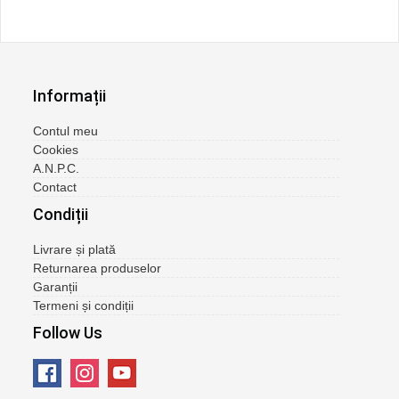
Informații
Contul meu
Cookies
A.N.P.C.
Contact
Condiții
Livrare și plată
Returnarea produselor
Garanții
Termeni și condiții
Follow Us