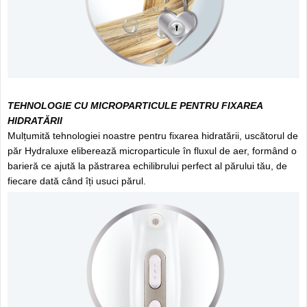
TEHNOLOGIE CU MICROPARTICULE PENTRU FIXAREA
HIDRATĂRII
Mulțumită tehnologiei noastre pentru fixarea hidratării, uscătorul de
păr Hydraluxe eliberează microparticule în fluxul de aer, formând o
barieră ce ajută la păstrarea echilibrului perfect al părului tău, de
fiecare dată când îți usuci părul.