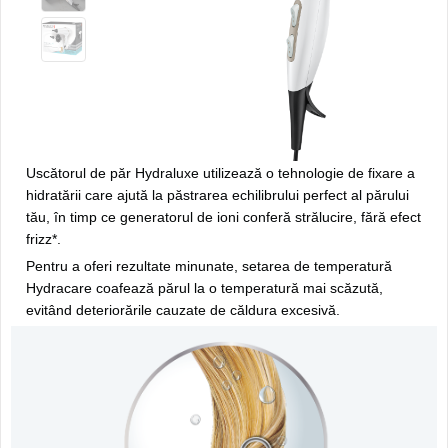
Uscătorul de păr Hydraluxe utilizează o tehnologie de fixare a
hidratării care ajută la păstrarea echilibrului perfect al părului
tău, în timp ce generatorul de ioni conferă strălucire, fără efect
frizz*.
Pentru a oferi rezultate minunate, setarea de temperatură
Hydracare coafează părul la o temperatură mai scăzută,
evitând deteriorările cauzate de căldura excesivă.