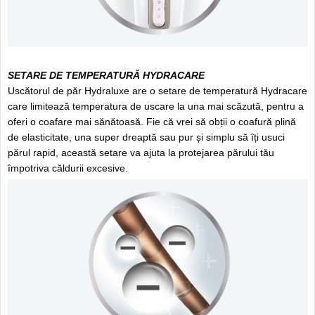
SETARE DE TEMPERATURĂ HYDRACARE
Uscătorul de păr Hydraluxe are o setare de temperatură Hydracare
care limitează temperatura de uscare la una mai scăzută, pentru a
oferi o coafare mai sănătoasă. Fie că vrei să obții o coafură plină
de elasticitate, una super dreaptă sau pur și simplu să îți usuci
părul rapid, această setare va ajuta la protejarea părului tău
împotriva căldurii excesive.