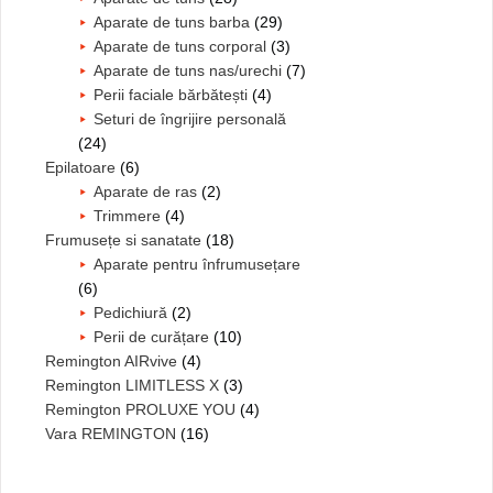
Aparate de tuns barba
(29)
Aparate de tuns corporal
(3)
Aparate de tuns nas/urechi
(7)
Perii faciale bărbătești
(4)
Seturi de îngrijire personală
(24)
Epilatoare
(6)
Aparate de ras
(2)
Trimmere
(4)
Frumusețe si sanatate
(18)
Aparate pentru înfrumusețare
(6)
Pedichiură
(2)
Perii de curățare
(10)
Remington AIRvive
(4)
Remington LIMITLESS X
(3)
Remington PROLUXE YOU
(4)
Vara REMINGTON
(16)