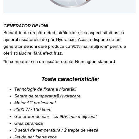
GENERATOR DE IONI
Bucură-te de un păr neted, strălucitor și cu aspect sănătos cu
ajutorul uscătorului de păr Hydraluxe. Acesta dispune de un
generator de ioni care produce cu 90% mai mulți ioni* pentru a
oferi strălucire, fără efect frizz.
*În comparație cu un uscător de păr Remington standard
Toate caracteristicile:
Tehnologie de fixare a hidratării
Setare de temperatură Hydracare
Motor AC profesional
2300 W / 130 km/h
Generator de ioni – cu 90% mai mulți ioni*
Grilă ceramică
3 setări de temperatură / 2 trepte de viteză
Jet de aer foarte rece