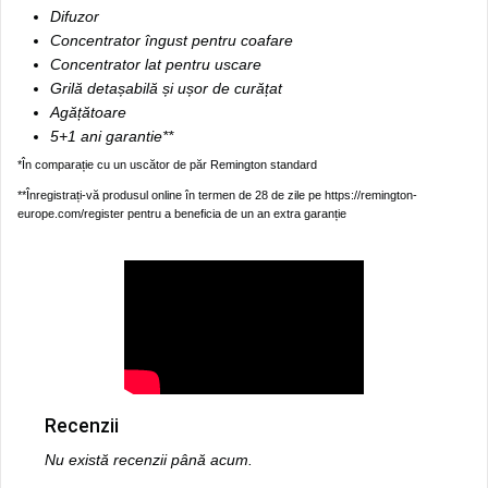
Difuzor
Concentrator îngust pentru coafare
Concentrator lat pentru uscare
Grilă detașabilă și ușor de curățat
Agățătoare
5+1 ani garantie**
*În comparație cu un uscător de păr Remington standard
**Înregistrați-vă produsul online în termen de 28 de zile pe https://remington-
europe.com/register pentru a beneficia de un an extra garanție
Recenzii
Nu există recenzii până acum.