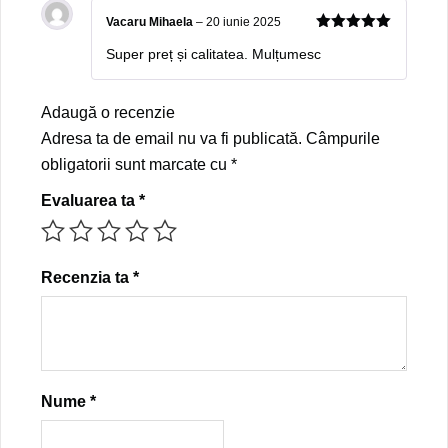
Vacaru Mihaela
–
20 iunie 2025
5
out of 5
Super preț și calitatea. Mulțumesc
Adaugă o recenzie
Adresa ta de email nu va fi publicată.
Câmpurile
obligatorii sunt marcate cu
*
Evaluarea ta
*
Recenzia ta
*
Nume
*