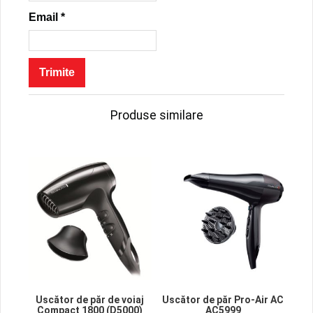
Email
*
Produse similare
Uscător de păr de voiaj
Uscător de păr Pro-Air AC
Compact 1800 (D5000)
AC5999