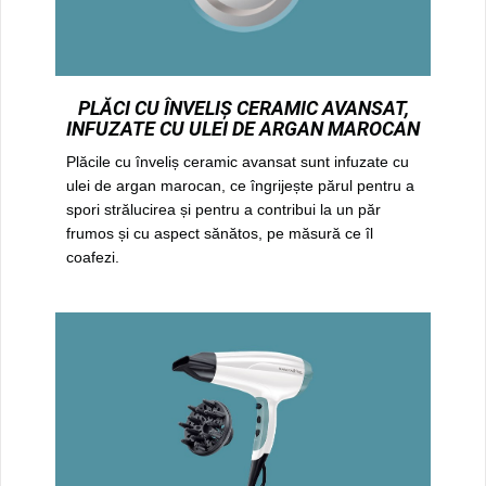
PLĂCI CU ÎNVELIȘ CERAMIC AVANSAT,
INFUZATE CU ULEI DE ARGAN MAROCAN
Plăcile cu înveliș ceramic avansat sunt infuzate cu
ulei de argan marocan, ce îngrijește părul pentru a
spori strălucirea și pentru a contribui la un păr
frumos și cu aspect sănătos, pe măsură ce îl
coafezi.