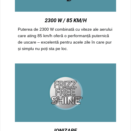
2300 W / 85 KM/H
Puterea de 2300 W combinată cu viteze ale aerului
care ating 85 km/h oferă o performanță puternică
de uscare – excelentă pentru acele zile în care pur
și simplu nu poți sta pe loc.
IONIZARE