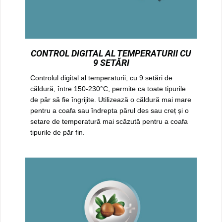
CONTROL DIGITAL AL TEMPERATURII CU
9 SETĂRI
Controlul digital al temperaturii, cu 9 setări de
căldură, între 150-230°C, permite ca toate tipurile
de păr să fie îngrijite. Utilizează o căldură mai mare
pentru a coafa sau îndrepta părul des sau creț și o
setare de temperatură mai scăzută pentru a coafa
tipurile de păr fin.