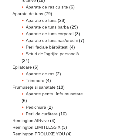
rotative
(15)
Aparate de ras cu site
(6)
Aparate de tuns
(79)
Aparate de tuns
(28)
Aparate de tuns barba
(29)
Aparate de tuns corporal
(3)
Aparate de tuns nas/urechi
(7)
Perii faciale bărbătești
(4)
Seturi de îngrijire personală
(24)
Epilatoare
(6)
Aparate de ras
(2)
Trimmere
(4)
Frumusețe si sanatate
(18)
Aparate pentru înfrumusețare
(6)
Pedichiură
(2)
Perii de curățare
(10)
Remington AIRvive
(4)
Remington LIMITLESS X
(3)
Remington PROLUXE YOU
(4)