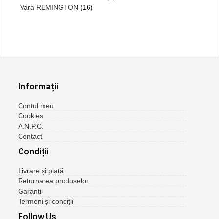
Vara REMINGTON
(16)
Informații
Contul meu
Cookies
A.N.P.C.
Contact
Condiții
Livrare și plată
Returnarea produselor
Garanții
Termeni și condiții
Follow Us