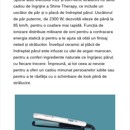
cadou de îngrijire a Shine Therapy, ce include un
uscător de păr și o placă de îndreptat părul. Uscătorul
de păr puternic, de 2300 W, dezvoltă viteze de până la
85 km/h, pentru o coafare mai rapidă. Funcția de
ionizare distribuie milioane de ioni pentru a contracara
energia statică și pentru a te ajuta să obții un finisaj
neted și strălucitor. Învelișul ceramic al plăcii de
îndreptat părul este infuzat cu ulei de argan marocan,
pentru a conferi ingrediente naturale ce îngrijesc părul,
cu fiecare trecere. Împreună, ai tot ceea ai nevoie
pentru a oferi un cadou minunat persoanelor iubite sau
pentru a te răsfăța cu o schimbare de look plină de
strălucire.