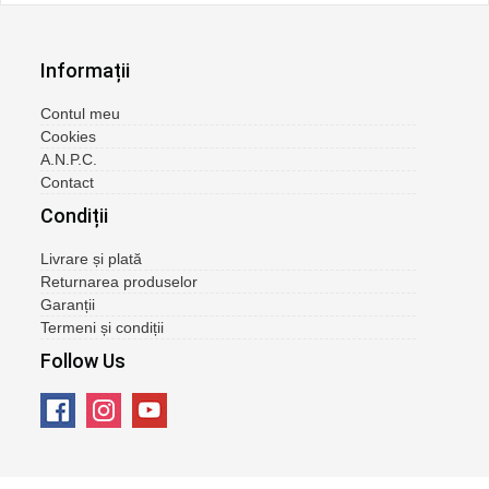
Informații
Contul meu
Cookies
A.N.P.C.
Contact
Condiții
Livrare și plată
Returnarea produselor
Garanții
Termeni și condiții
Follow Us