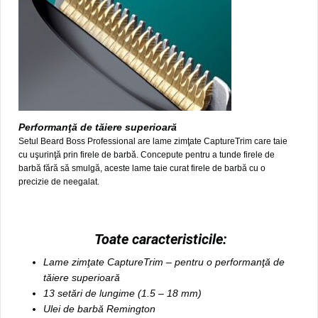
Performanţă de tăiere superioară
Setul Beard Boss Professional are lame zimţate CaptureTrim care taie
cu uşurinţă prin firele de barbă. Concepute pentru a tunde firele de
barbă fără să smulgă, aceste lame taie curat firele de barbă cu o
precizie de neegalat.
Toate caracteristicile:
Lame zimţate CaptureTrim – pentru o performanţă de
tăiere superioară
13 setări de lungime (1.5 – 18 mm)
Ulei de barbă Remington