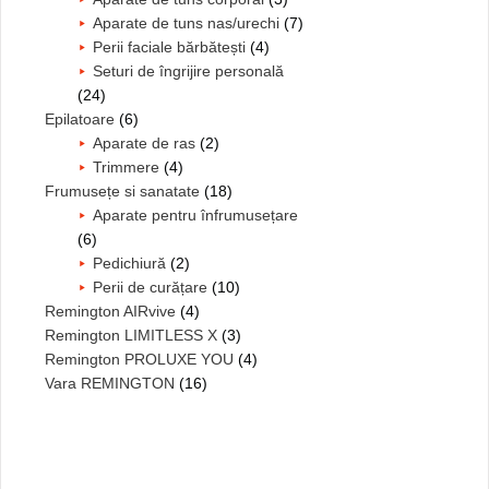
Aparate de tuns nas/urechi
(7)
Perii faciale bărbătești
(4)
Seturi de îngrijire personală
(24)
Epilatoare
(6)
Aparate de ras
(2)
Trimmere
(4)
Frumusețe si sanatate
(18)
Aparate pentru înfrumusețare
(6)
Pedichiură
(2)
Perii de curățare
(10)
Remington AIRvive
(4)
Remington LIMITLESS X
(3)
Remington PROLUXE YOU
(4)
Vara REMINGTON
(16)