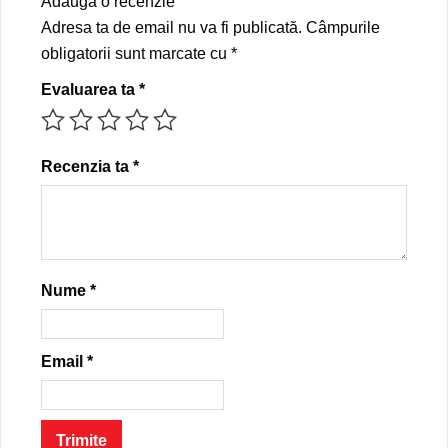
Adaugă o recenzie
Adresa ta de email nu va fi publicată.
Câmpurile
obligatorii sunt marcate cu
*
Evaluarea ta
*
Recenzia ta
*
Nume
*
Email
*