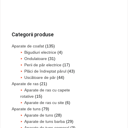
Bara
principală
Categorii produse
Aparate de coafat
(135)
Bigudiuri electrice
(4)
Ondulatoare
(31)
Perii de păr electrice
(17)
Plăci de îndreptat părul
(43)
Uscătoare de păr
(44)
Aparate de ras
(21)
Aparate de ras cu capete
rotative
(15)
Aparate de ras cu site
(6)
Aparate de tuns
(79)
Aparate de tuns
(28)
Aparate de tuns barba
(29)
Aparate de tuns corporal
(3)