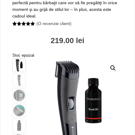
perfectă pentru bărbaţii care vor să fie pregătiţi în orice
moment şi au grijă de stilul lor – în plus, acesta este
cadoul ideal.
(O recenzie client)
5.00
out of
5
219.00
lei
Stoc epuizat