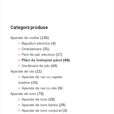
Bara
principală
Categorii produse
Aparate de coafat
(135)
Bigudiuri electrice
(4)
Ondulatoare
(31)
Perii de păr electrice
(17)
Plăci de îndreptat părul
(43)
Uscătoare de păr
(44)
Aparate de ras
(21)
Aparate de ras cu capete
rotative
(15)
Aparate de ras cu site
(6)
Aparate de tuns
(79)
Aparate de tuns
(28)
Aparate de tuns barba
(29)
Aparate de tuns corporal
(3)