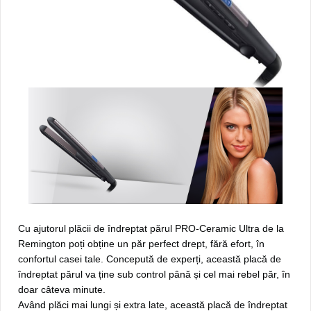
Cu ajutorul plăcii de îndreptat părul PRO-Ceramic Ultra de la
Remington poți obține un păr perfect drept, fără efort, în
confortul casei tale. Concepută de experți, această placă de
îndreptat părul va ține sub control până și cel mai rebel păr, în
doar câteva minute.
Având plăci mai lungi și extra late, această placă de îndreptat