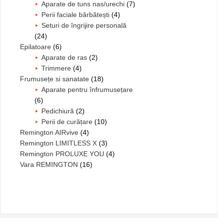
Aparate de tuns nas/urechi
(7)
Perii faciale bărbătești
(4)
Seturi de îngrijire personală
(24)
Epilatoare
(6)
Aparate de ras
(2)
Trimmere
(4)
Frumusețe si sanatate
(18)
Aparate pentru înfrumusețare
(6)
Pedichiură
(2)
Perii de curățare
(10)
Remington AIRvive
(4)
Remington LIMITLESS X
(3)
Remington PROLUXE YOU
(4)
Vara REMINGTON
(16)