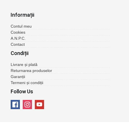
Informații
Contul meu
Cookies
A.N.P.C.
Contact
Condiții
Livrare și plată
Returnarea produselor
Garanții
Termeni și condiții
Follow Us