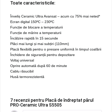
Toate caracteristicile:
Înveliș Ceramic Ultra Avansat – acum cu 75% mai neted*
Ecran digital 150ºC – 230ºC
Funcție de blocare a temperaturii
Funcție de mărire a temperaturii
Încălzire rapidă în 15 secunde
Plăci mai lungi și mai subțiri (110mm)
Placă flexibilă pentru o presare uniformă în timpul coafării
Închidere de siguranță pentru depozitare
Voltaj universal
Oprire automată după 60 de minute
Cablu răsucibil
Husă termorezistentă
7 recenzii pentru
Placă de îndreptat părul
PRO-Ceramic Ultra S5505