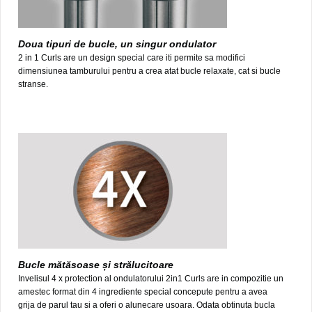
Doua tipuri de bucle, un singur ondulator
2 in 1 Curls are un design special care iti permite sa modifici
dimensiunea tamburului pentru a crea atat bucle relaxate, cat si bucle
stranse.
Bucle mătăsoase și strălucitoare
Invelisul 4 x protection al ondulatorului 2in1 Curls are in compozitie un
amestec format din 4 ingrediente special concepute pentru a avea
grija de parul tau si a oferi o alunecare usoara. Odata obtinuta bucla