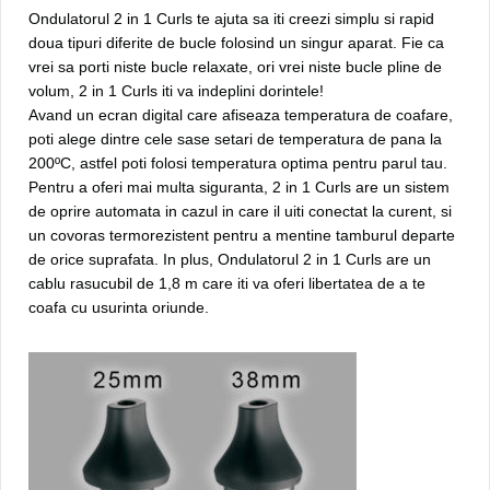
Ondulatorul 2 in 1 Curls te ajuta sa iti creezi simplu si rapid
doua tipuri diferite de bucle folosind un singur aparat. Fie ca
vrei sa porti niste bucle relaxate, ori vrei niste bucle pline de
volum, 2 in 1 Curls iti va indeplini dorintele!
Avand un ecran digital care afiseaza temperatura de coafare,
poti alege dintre cele sase setari de temperatura de pana la
200ºC, astfel poti folosi temperatura optima pentru parul tau.
Pentru a oferi mai multa siguranta, 2 in 1 Curls are un sistem
de oprire automata in cazul in care il uiti conectat la curent, si
un covoras termorezistent pentru a mentine tamburul departe
de orice suprafata. In plus, Ondulatorul 2 in 1 Curls are un
cablu rasucubil de 1,8 m care iti va oferi libertatea de a te
coafa cu usurinta oriunde.