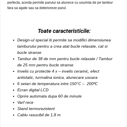
perfecta, acesta permite parului sa alunece cu usurinta de pe tambur
fara sa agate sau sa deterioreze parul.
Toate caracteristicile:
Design-ul special iti permite sa modifici dimensiunea
tamburului pentru a crea atat bucle relaxate, cat si
bucle stranse
Tambur de 38 de mm pentru bucle relaxate / Tambur
de 25 mm pentru bucle stranse
Invelis cu protectie 4 x – invelis ceramic, efect
antistatic, turmalina ionica, alunecare usoara
6 setari de temperatura intre 150°C – 200ºC
Ecran digital LCD
Oprire automata dupa 60 de minute
Varf rece
Stand termorezistent
Cablu rasucibil de 1,8 m