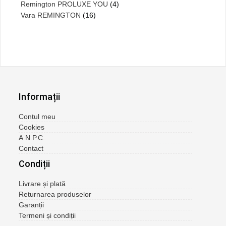
Remington PROLUXE YOU
(4)
Vara REMINGTON
(16)
Informații
Contul meu
Cookies
A.N.P.C.
Contact
Condiții
Livrare și plată
Returnarea produselor
Garanții
Termeni și condiții