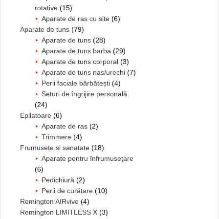
rotative
(15)
Aparate de ras cu site
(6)
Aparate de tuns
(79)
Aparate de tuns
(28)
Aparate de tuns barba
(29)
Aparate de tuns corporal
(3)
Aparate de tuns nas/urechi
(7)
Perii faciale bărbătești
(4)
Seturi de îngrijire personală
(24)
Epilatoare
(6)
Aparate de ras
(2)
Trimmere
(4)
Frumusețe si sanatate
(18)
Aparate pentru înfrumusețare
(6)
Pedichiură
(2)
Perii de curățare
(10)
Remington AIRvive
(4)
Remington LIMITLESS X
(3)