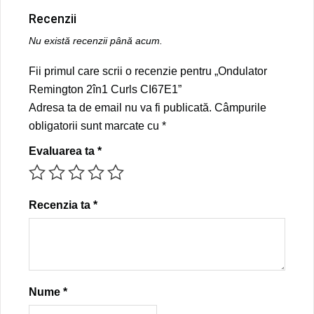
Recenzii
Nu există recenzii până acum.
Fii primul care scrii o recenzie pentru „Ondulator
Remington 2în1 Curls CI67E1”
Adresa ta de email nu va fi publicată.
Câmpurile
obligatorii sunt marcate cu
*
Evaluarea ta
*
Recenzia ta
*
Nume
*