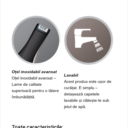
Oțel inoxidabil avansat
Lavabil
Oțel inoxidabil avansat –
Acest produs este ușor de
Lame de calitate
curățat. E simplu –
superioară pentru o tăiere
detașează capetele
îmbunătățită.
lavabile și clătește-le sub
jetul de apă.
Toate caracteristicile: