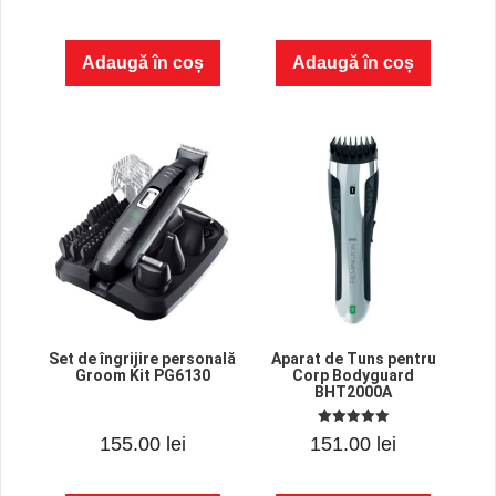
u
u
inițial
curent
t
t
o
o
f
f
a
este:
Adaugă în coș
Adaugă în coș
5
5
fost:
266.00 lei.
325.00 lei.
Set de îngrijire personală
Aparat de Tuns pentru
Groom Kit PG6130
Corp Bodyguard
BHT2000A
0
5.00
155.00
lei
151.00
lei
o
out of 5
u
t
o