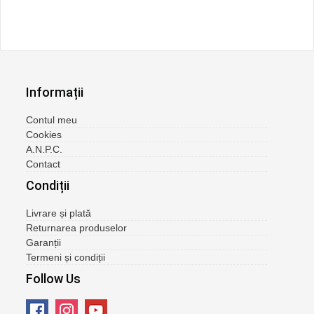
Informații
Contul meu
Cookies
A.N.P.C.
Contact
Condiții
Livrare și plată
Returnarea produselor
Garanții
Termeni și condiții
Follow Us