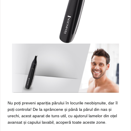
Nu poți preveni apariția părului în locurile neobișnuite, dar îl
poți controla! De la sprâncene și până la părul din nas și
urechi, acest aparat de tuns util, cu ajutorul lamelor din oțel
avansat și capului lavabil, acoperă toate aceste zone.