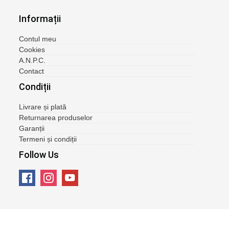
Informații
Contul meu
Cookies
A.N.P.C.
Contact
Condiții
Livrare și plată
Returnarea produselor
Garanții
Termeni și condiții
Follow Us