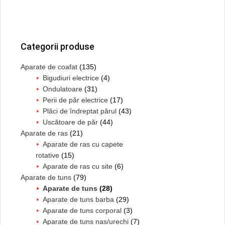
Bara
principală
Categorii produse
Aparate de coafat
(135)
Bigudiuri electrice
(4)
Ondulatoare
(31)
Perii de păr electrice
(17)
Plăci de îndreptat părul
(43)
Uscătoare de păr
(44)
Aparate de ras
(21)
Aparate de ras cu capete
rotative
(15)
Aparate de ras cu site
(6)
Aparate de tuns
(79)
Aparate de tuns
(28)
Aparate de tuns barba
(29)
Aparate de tuns corporal
(3)
Aparate de tuns nas/urechi
(7)