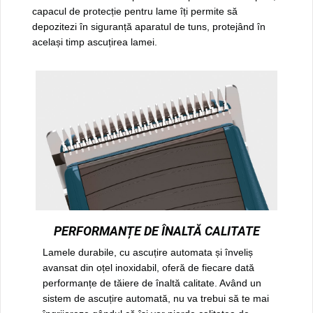
capacul de protecție pentru lame îți permite să
depozitezi în siguranță aparatul de tuns, protejând în
același timp ascuțirea lamei.
PERFORMANȚE DE ÎNALTĂ CALITATE
Lamele durabile, cu ascuțire automata și înveliș
avansat din oțel inoxidabil, oferă de fiecare dată
performanțe de tăiere de înaltă calitate. Având un
sistem de ascuțire automată, nu va trebui să te mai