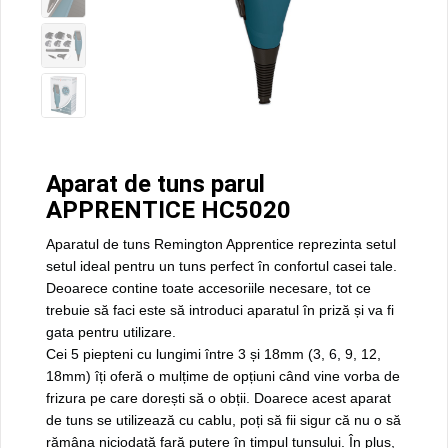
Aparat de tuns parul
APPRENTICE HC5020
Aparatul de tuns Remington Apprentice reprezinta setul
setul ideal pentru un tuns perfect în confortul casei tale.
Deoarece contine toate accesoriile necesare, tot ce
trebuie să faci este să introduci aparatul în priză și va fi
gata pentru utilizare.
Cei 5 piepteni cu lungimi între 3 și 18mm (3, 6, 9, 12,
18mm) îți oferă o mulțime de opțiuni când vine vorba de
frizura pe care dorești să o obții. Doarece acest aparat
de tuns se utilizează cu cablu, poți să fii sigur că nu o să
rămâna niciodată fară putere în timpul tunsului. În plus,