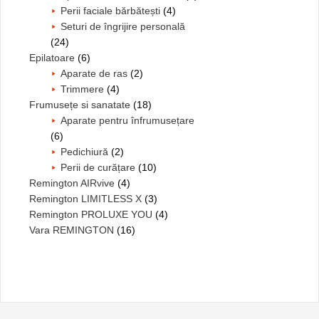
Perii faciale bărbătești
(4)
Seturi de îngrijire personală
(24)
Epilatoare
(6)
Aparate de ras
(2)
Trimmere
(4)
Frumusețe si sanatate
(18)
Aparate pentru înfrumusețare
(6)
Pedichiură
(2)
Perii de curățare
(10)
Remington AIRvive
(4)
Remington LIMITLESS X
(3)
Remington PROLUXE YOU
(4)
Vara REMINGTON
(16)