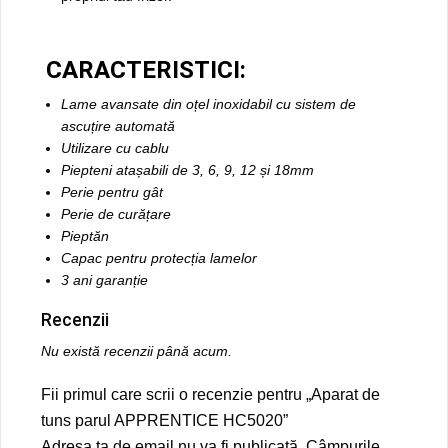
CARACTERISTICI:
Lame avansate din oțel inoxidabil cu sistem de
ascuțire automată
Utilizare cu cablu
Piepteni atașabili de 3, 6, 9, 12 și 18mm
Perie pentru gât
Perie de curățare
Pieptăn
Capac pentru protecția lamelor
3 ani garanție
Recenzii
Nu există recenzii până acum.
Fii primul care scrii o recenzie pentru „Aparat de
tuns parul APPRENTICE HC5020”
Adresa ta de email nu va fi publicată.
Câmpurile