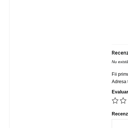
Recenz
Nu exist
Fii prim
Adresa t
Evalua
Recenz