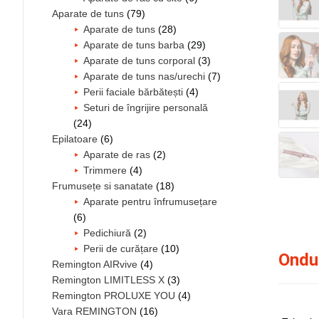
Aparate de tuns
(79)
Aparate de tuns
(28)
Aparate de tuns barba
(29)
Aparate de tuns corporal
(3)
Aparate de tuns nas/urechi
(7)
Perii faciale bărbătești
(4)
Seturi de îngrijire personală
(24)
Epilatoare
(6)
Aparate de ras
(2)
Trimmere
(4)
Frumusețe si sanatate
(18)
Aparate pentru înfrumusețare
(6)
Pedichiură
(2)
Perii de curățare
(10)
Ondu
Remington AIRvive
(4)
Remington LIMITLESS X
(3)
Remington PROLUXE YOU
(4)
Vara REMINGTON
(16)