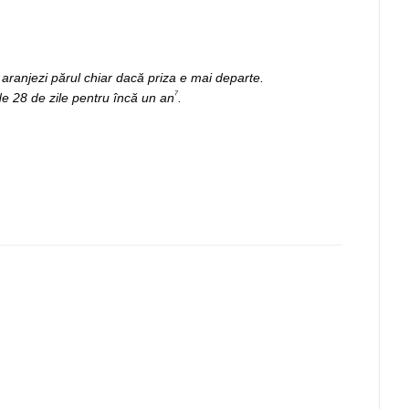
 aranjezi părul chiar dacă priza e mai departe.
⁷
de 28 de zile pentru încă un an
.