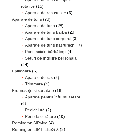
rotative
(15)
Aparate de ras cu site
(6)
Aparate de tuns
(79)
Aparate de tuns
(28)
Aparate de tuns barba
(29)
Aparate de tuns corporal
(3)
Aparate de tuns nas/urechi
(7)
Perii faciale bărbătești
(4)
Seturi de îngrijire personală
(24)
Epilatoare
(6)
Aparate de ras
(2)
Trimmere
(4)
Frumusețe si sanatate
(18)
Aparate pentru înfrumusețare
(6)
Pedichiură
(2)
Perii de curățare
(10)
Remington AIRvive
(4)
Remington LIMITLESS X
(3)