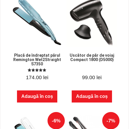
Placă de îndreptat părul
Uscător de păr de voiaj
Remington Wet2Straight
Compact 1800 (D5000)
S7350
5.00
0
174.00
lei
99.00
lei
out of 5
o
u
t
o
f
Adaugă în coș
Adaugă în coș
5
-6%
-7%