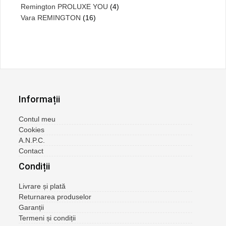
Remington PROLUXE YOU
(4)
Vara REMINGTON
(16)
Informații
Contul meu
Cookies
A.N.P.C.
Contact
Condiții
Livrare și plată
Returnarea produselor
Garanții
Termeni și condiții